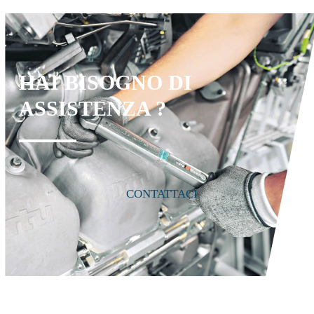
HAI BISOGNO DI
ASSISTENZA ?