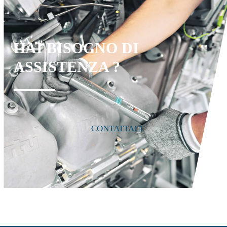
HAI BISOGNO DI
ASSISTENZA ?