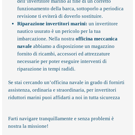
dell’invertitore marino al fine di un corretto
funzionamento della barca, sottoporlo a periodica
revisione ti eviterà di doverlo sostituire.
Riparazione invertitori marini
:
un invertitore
nautico usurato è un pericolo per la tua
imbarcazione. Nella nostra
officina meccanica
navale
abbiamo a disposizione un magazzino
fornito di ricambi, accessori ed attrezzature
necessarie per poter eseguire interventi di
riparazione in tempi radidi.
Se stai cercando un’officina navale in grado di fornirti
assistenza, ordinaria e straordinaria, per invertitori
riduttori marini puoi affidarti a noi in tutta sicurezza
Farti navigare tranquillamente e senza problemi è
nostra la missione!