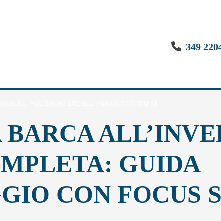
349 220
USTRIAL
DETROIT DIESEL
BLOG
CONTATTI
 BARCA ALL’INVE
MPLETA: GUIDA
GIO CON FOCUS 