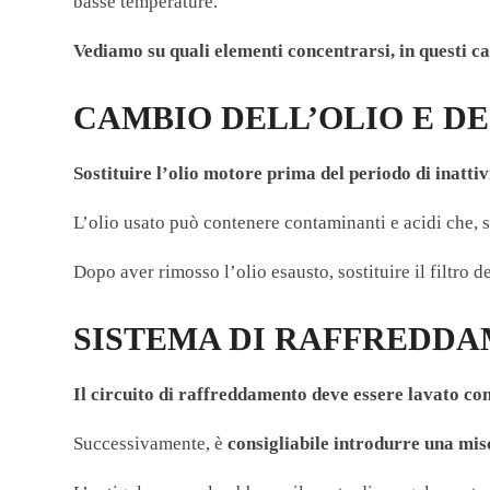
basse temperature.
Vediamo su quali elementi concentrarsi, in questi ca
CAMBIO DELL’OLIO E DEI
Sostituire l’olio motore prima del periodo di inattiv
L’olio usato può contenere contaminanti e acidi che, s
Dopo aver rimosso l’olio esausto, sostituire il filtro 
SISTEMA DI RAFFREDD
Il circuito di raffreddamento deve essere lavato co
Successivamente, è
consigliabile introdurre una mis