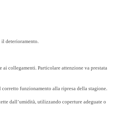
e il deterioramento.
e ai collegamenti. Particolare attenzione va prestata
l corretto funzionamento alla ripresa della stagione.
ette dall’umidità, utilizzando coperture adeguate o