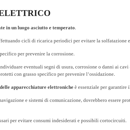
 ELETTRICO
ate in un luogo asciutto e temperato
.
ettuando cicli di ricarica periodici per evitare la solfatazione 
specifico per prevenire la corrosione.
ndividuare eventuali segni di usura, corrosione o danni ai cavi 
 protetti con grasso specifico per prevenire l’ossidazione.
e delle apparecchiature elettroniche
è essenziale per garantire i
 navigazione e sistemi di comunicazione, dovrebbero essere prot
sari per evitare consumi indesiderati e possibili cortocircuiti.