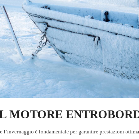
L MOTORE ENTROBORD
l’invernaggio è fondamentale per garantire prestazioni ottimali 