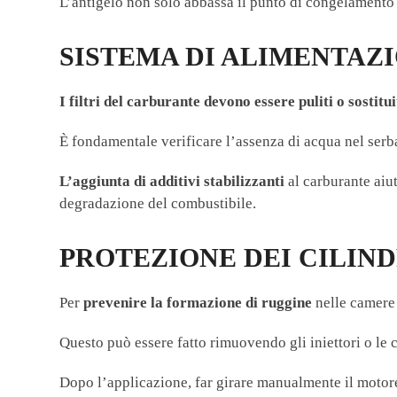
L’antigelo non solo abbassa il punto di congelamento 
SISTEMA DI ALIMENTAZ
I filtri del carburante devono essere puliti o sostitui
È fondamentale verificare l’assenza di acqua nel serb
L’aggiunta di additivi stabilizzanti
al carburante aiut
degradazione del combustibile.
PROTEZIONE DEI CILIND
Per
prevenire la formazione di ruggine
nelle camere 
Questo può essere fatto rimuovendo gli iniettori o le 
Dopo l’applicazione, far girare manualmente il motore 