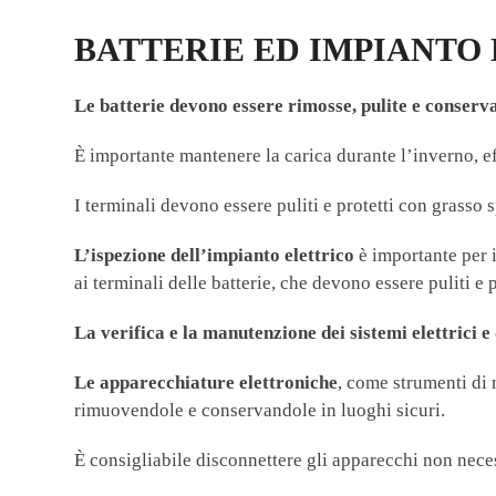
BATTERIE ED IMPIANTO
Le batterie devono essere rimosse, pulite e conserv
È importante mantenere la carica durante l’inverno, eff
I terminali devono essere puliti e protetti con grasso 
L’ispezione dell’impianto elettrico
è importante per i
ai terminali delle batterie, che devono essere puliti e
La verifica e la manutenzione dei sistemi elettrici 
Le apparecchiature elettroniche
, come strumenti di
rimuovendole e conservandole in luoghi sicuri.
È consigliabile disconnettere gli apparecchi non neces