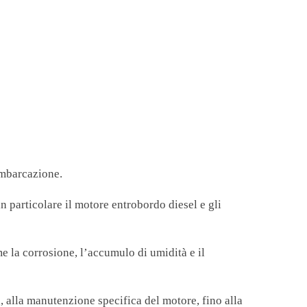
imbarcazione.
in particolare il motore entrobordo diesel e gli
 la corrosione, l’accumulo di umidità e il
i, alla manutenzione specifica del motore, fino alla