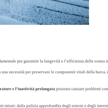
mentale per garantire la longevità e l’efficienza della vostra 
a una necessità per preservare le componenti vitali della barca, 
rature e l’inattività prolungata
possono causare problemi come
 mirati: dalla pulizia approfondita degli esterni e degli intern