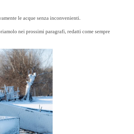
uovamente le acque senza inconvenienti.
riamolo nei prossimi paragrafi, redatti come sempre