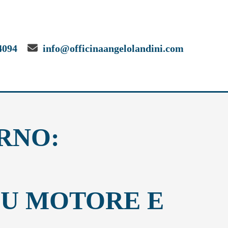
4094
info@officinaangelolandini.com
RNO:
SU MOTORE E